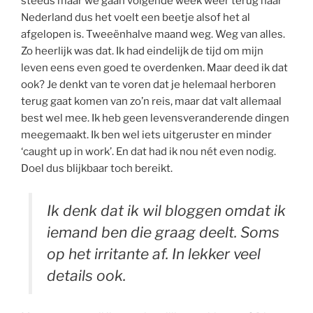
steeds maar we gaan volgende week weer terug naar
Nederland dus het voelt een beetje alsof het al
afgelopen is. Tweeënhalve maand weg. Weg van alles.
Zo heerlijk was dat. Ik had eindelijk de tijd om mijn
leven eens even goed te overdenken. Maar deed ik dat
ook? Je denkt van te voren dat je helemaal herboren
terug gaat komen van zo’n reis, maar dat valt allemaal
best wel mee. Ik heb geen levensveranderende dingen
meegemaakt. Ik ben wel iets uitgeruster en minder
‘caught up in work’. En dat had ik nou nét even nodig.
Doel dus blijkbaar toch bereikt.
Ik denk dat ik wil bloggen omdat ik
iemand ben die graag deelt. Soms
op het irritante af. In lekker veel
details ook.