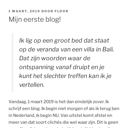
GEPLAATST
1 MAART, 2019
DOOR
FLOOR
OP
Mijn eerste blog!
Ik lig op een groot
bed
dat staat
op de
veranda
van een
villa
in
Bali
.
Dat zijn woorden waar de
ontspanning vanaf druipt en je
kunt het slechter treffen kan ik je
vertellen.
Vandaag, 1 maart 2019 is het dan eindelijk zover. Ik
schrijf een blog. Ik begin niet morgen of als ik terug ben
in Nederland, ik begin NU. Van uitstel komt afstel en
meer van dat soort clichés die wel waar zijn. Dit is geen