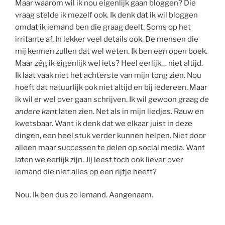
Maar waarom wil ik nou eigenlijk gaan bloggen? Die
vraag stelde ik mezelf ook. Ik denk dat ik wil bloggen
omdat ik iemand ben die graag deelt. Soms op het
irritante af. In lekker veel details ook. De mensen die
mij kennen zullen dat wel weten. Ik ben een open boek.
Maar zég ik eigenlijk wel iets? Heel eerlijk… niet altijd.
Ik laat vaak niet het achterste van mijn tong zien. Nou
hoeft dat natuurlijk ook niet altijd en bij iedereen. Maar
ik wil er wel over gaan schrijven. Ik wil gewoon graag
de
andere kant
laten zien. Net als in mijn liedjes. Rauw en
kwetsbaar. Want ik denk dat we elkaar juist in deze
dingen, een heel stuk verder kunnen helpen. Niet door
alleen maar successen te delen op social media. Want
laten we eerlijk zijn. Jij leest toch ook liever over
iemand die niet alles op een rijtje heeft?
Nou. Ik ben dus zo iemand. Aangenaam.