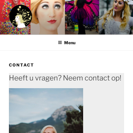
Ga
naar
de
inhoud
Menu
CONTACT
Heeft u vragen? Neem contact op!